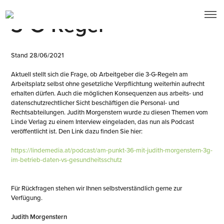
3-G-Regel
Stand 28/06/2021
Aktuell stellt sich die Frage, ob Arbeitgeber die 3-G-Regeln am
Arbeitsplatz selbst ohne gesetzliche Verpflichtung weiterhin aufrecht
erhalten dürfen. Auch die möglichen Konsequenzen aus arbeits- und
datenschutzrechtlicher Sicht beschäftigen die Personal- und
Rechtsabteilungen. Judith Morgenstern wurde zu diesen Themen vom
Linde Verlag zu einem Interview eingeladen, das nun als Podcast
veröffentlicht ist. Den Link dazu finden Sie hier:
https://lindemedia.at/podcast/am-punkt-36-mit-judith-morgenstern-3g-
im-betrieb-daten-vs-gesundheitsschutz
Für Rückfragen stehen wir Ihnen selbstverständlich gerne zur
Verfügung.
Judith Morgenstern