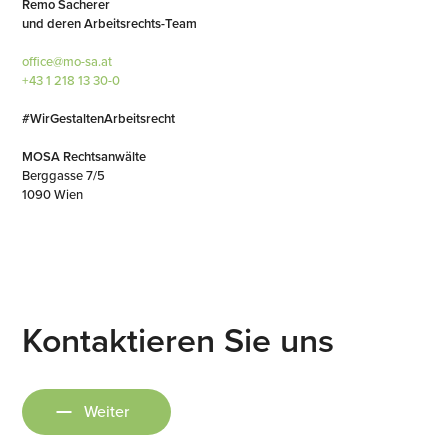
Remo Sacherer
und deren Arbeitsrechts-Team
office@mo-sa.at
+43 1 218 13 30-0
#WirGestaltenArbeitsrecht
MOSA Rechtsanwälte
Berggasse 7/5
1090 Wien
Kontaktieren Sie uns
Weiter