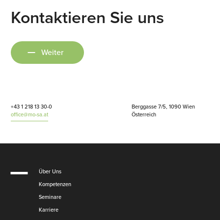
Kontaktieren Sie uns
Weiter
+43 1 218 13 30-0
Berggasse 7/5, 1090 Wien
office@mo-sa.at
Österreich
Über Uns
Kompetenzen
Seminare
Karriere