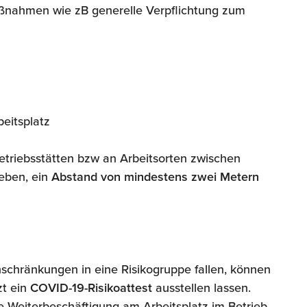
aßnahmen wie zB generelle Verpflichtung zum
eitsplatz
triebsstätten bzw an Arbeitsorten zwischen
eben, ein
Abstand von mindestens zwei Metern
inschränkungen in eine Risikogruppe fallen, können
zt ein
COVID-19-Risikoattest
ausstellen lassen.
ne Weiterbeschäftigung am Arbeitsplatz im Betrieb