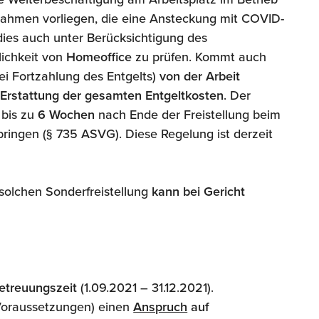
ahmen vorliegen, die eine Ansteckung mit COVID-
dies auch unter Berücksichtigung des
lichkeit von
Homeoffice
zu prüfen. Kommt auch
bei Fortzahlung des Entgelts)
von der Arbeit
f
Erstattung der gesamten Entgeltkosten
. Der
 bis zu
6 Wochen
nach Ende der Freistellung beim
ringen (§ 735 ASVG). Diese Regelung ist derzeit
olchen Sonderfreistellung
kann bei Gericht
etreuungszeit
(1.09.2021 – 31.12.2021).
Voraussetzungen) einen
Anspruch
auf