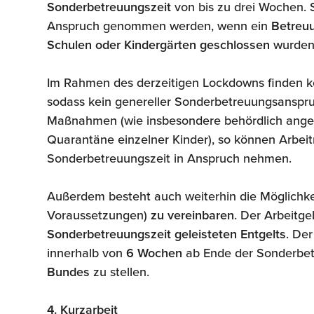
Sonderbetreuungszeit
von bis zu drei Wochen. 
Anspruch genommen werden, wenn ein
Betreu
Schulen oder Kindergärten geschlossen
wurden,
Im Rahmen des derzeitigen Lockdowns finden 
sodass kein genereller Sonderbetreuungsanspru
Maßnahmen (wie insbesondere behördlich angeo
Quarantäne einzelner Kinder), so können Arbeit
Sonderbetreuungszeit in Anspruch nehmen.
Außerdem besteht auch weiterhin die Möglichke
Voraussetzungen)
zu vereinbaren
. Der Arbeitg
Sonderbetreuungszeit geleisteten Entgelts
. De
innerhalb von
6 Wochen
ab Ende der Sonderbet
Bundes
zu stellen.
4. Kurzarbeit