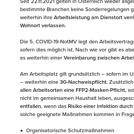
Seit 22.11.2021 gelten in Österreich wieder al
bestimmte Branchen keine Sonderregelungen ge
weiterhin ihre
Arbeitsleistung am Dienstort verr
Wohnort verlassen.
Die 5. COVID-19-NotMV legt den Arbeitsvertrag
sofern dies möglich ist. Nach wie vor gibt es a
es weiterhin einer
Vereinbarung zwischen Arbe
Am Arbeitsplatz gilt grundsätzlich – sofern i
– weiterhin eine
3G-Nachweispflicht
. Zusätzlic
allen Arbeitsorten
eine FFP2-Masken-Pflicht,
so
nicht im gemeinsamen Haushalt leben, ausges
entfallen
, wenn das
Risiko einer Infektion dur
solche geeignete Maßnahmen kommen in Frage
Organisatorische Schutzmaßnahmen