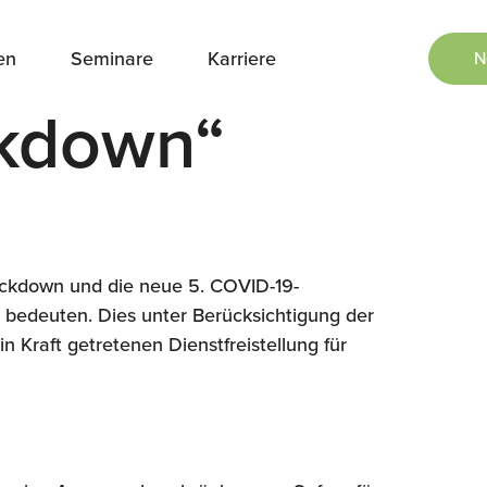
en
Seminare
Karriere
N
kdown“
Lockdown und die neue 5. COVID-19-
bedeuten. Dies unter Berücksichtigung der
 Kraft getretenen Dienstfreistellung für