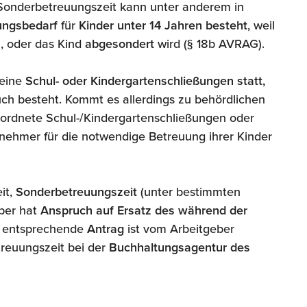
Sonderbetreuungszeit kann unter anderem in
ungsbedarf
für
Kinder unter 14 Jahren besteht
, weil
 oder das Kind
abgesondert
wird (§ 18b AVRAG).
keine
Schul- oder Kindergartenschließungen statt,
ch besteht. Kommt es allerdings zu behördlichen
rdnete Schul-/Kindergartenschließungen oder
nehmer für die notwendige Betreuung ihrer Kinder
it,
Sonderbetreuungszeit
(unter bestimmten
eber hat
Anspruch auf Ersatz des während der
r entsprechende
Antrag
ist vom Arbeitgeber
reuungszeit bei der
Buchhaltungsagentur des