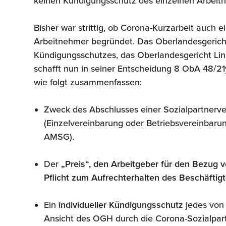
keinen Kündigungsschutz des einzelnen Arbeit
Bisher war strittig, ob Corona-Kurzarbeit auch
Arbeitnehmer begründet. Das Oberlandesgericht
Kündigungsschutzes, das Oberlandesgericht Lin
schafft nun in seiner Entscheidung 8 ObA 48/21
wie folgt zusammenfassen:
Zweck des Abschlusses einer Sozialpartnerv
(Einzelvereinbarung oder Betriebsvereinbarun
AMSG).
Der
„Preis“, den Arbeitgeber für den Bezug v
Pflicht zum Aufrechterhalten des Beschäftig
Ein
individueller Kündigungsschutz
jedes von 
Ansicht des OGH durch die Corona-Sozialpa