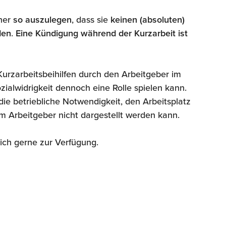
her
so auszulegen
, dass sie
keinen (absoluten)
den
.
Eine Kündigung während der Kurzarbeit ist
 Kurzarbeitsbeihilfen durch den Arbeitgeber im
lwidrigkeit dennoch eine Rolle spielen kann.
die betriebliche Notwendigkeit, den Arbeitsplatz
m Arbeitgeber nicht dargestellt werden kann.
lich gerne zur Verfügung.