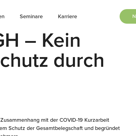
en
Seminare
Karriere
N
GH – Kein
chutz durch
im Zusammenhang mit der COVID-19 Kurzarbeit
dem Schutz der Gesamtbelegschaft und begründet