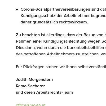
Corona-Sozialpartnervereinbarungen
sind da
Kündigungsschutz der Arbeitnehmer begrün
daher grundsätzlich rechtswirksam.
Zu beachten
ist allerdings, dass der Bezug von
Rahmen einer Kündigungsanfechtung wegen Sozia
Dies dann, wenn durch die Kurzarbeitsbeihilfen 
des betroffenen Arbeitnehmers zu streichen, vo
Für Rückfragen stehen wir Ihnen selbstverständ
Judith Morgenstern
Remo Sacherer
und deren Arbeitsrechts-Team
office@mo-sa.at