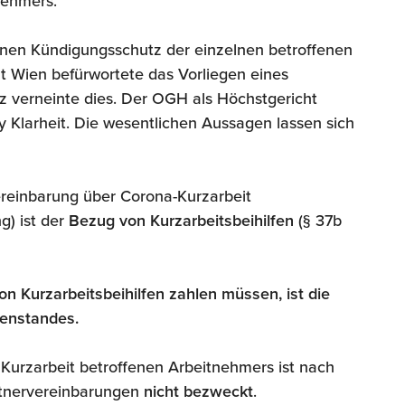
nehmers.
 einen Kündigungsschutz der einzelnen betroffenen
 Wien befürwortete das Vorliegen eines
z verneinte dies. Der OGH als Höchstgericht
y Klarheit. Die wesentlichen Aussagen lassen sich
ereinbarung über Corona-Kurzarbeit
g) ist der
Bezug von Kurzarbeitsbeihilfen
(§ 37b
on Kurzarbeitsbeihilfen zahlen müssen, ist die
tenstandes.
Kurzarbeit betroffenen Arbeitnehmers ist nach
rtnervereinbarungen
nicht bezweckt
.