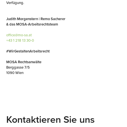
Verfügung.
Judith Morgenstern |
Remo Sacherer
& das MOSA-Arbeitsrechtsteam
office@mo-sa.at
+43 1 218 13 30-0
#WirGestaltenArbeitsrecht
MOSA Rechtsanwälte
Berggasse 7/5
1090 Wien
Kontaktieren Sie uns