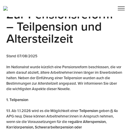
Zur Pensionsreform
– Teilpension und
Altersteilzeit
Stand 07/08/2025
Im Nationalrat wurde kürzlich eine Pensionsreform beschlossen, die vor
allem darauf abzielt, ältere Arbeitnehmer:innen länger im Erwerbsleben
halten. Neben der Einführung einer Teilpension wurden auch die
Bestimmungen zur Altersteilzeit angepasst. Wir informieren Sie über
die wichtigsten Aspekte dieser Novelle.
1. Teilpension
1.1.
Ab 1.1.2026 wird es die Möglichkeit einer
Teilpension
geben (§ 4a
APG neu). Diese können Arbeitnehmer:innen in Anspruch nehmen,
wenn sie die Voraussetzungen für die
reguläre Alterspension,
Korridorpension, Schwerarbeiterpension oder