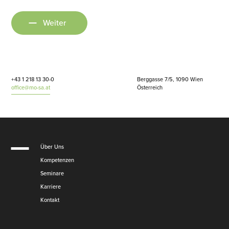
Weiter
+43 1 218 13 30-0
Berggasse 7/5, 1090 Wien
office@mo-sa.at
Österreich
Über Uns
Kompetenzen
Seminare
Karriere
Kontakt